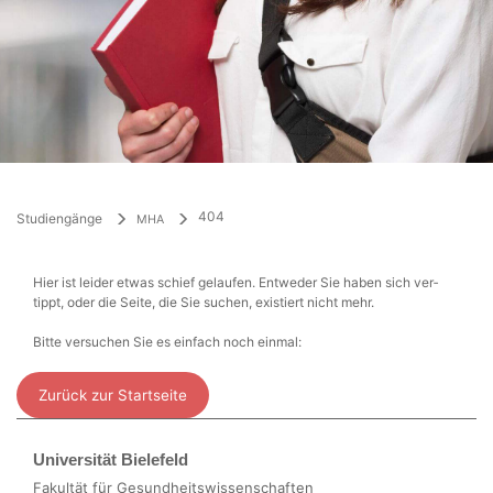
404
Stu­di­engänge
MHA
Hier ist lei­der etwas schief gelaufen. Entwed­er Sie haben sich ver­
tippt, oder die Seite, die Sie suchen, existiert nicht mehr.
Bitte ver­suchen Sie es ein­fach noch einmal:
Zurück zur Startseite
Universität Bielefeld
Fakultät für Gesundheitswissenschaften